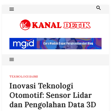
Skip
to
content
Blog Kanal Detik
TEKNOLOGI SAINS
Inovasi Teknologi
Otomotif: Sensor Lidar
dan Pengolahan Data 3D