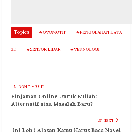
Topics
#OTOMOTIF
#PENGOLAHAN DATA
3D
#SENSOR LIDAR
#TEKNOLOGI
DON'T MISS IT
Pinjaman Online Untuk Kuliah:
Alternatif atau Masalah Baru?
UP NEXT
Ini Loh ! Alasan Kamu Harus Baca Novel