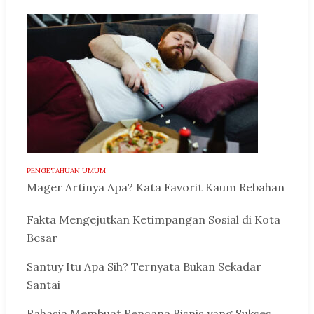
PENGETAHUAN UMUM
Mager Artinya Apa? Kata Favorit Kaum Rebahan
Fakta Mengejutkan Ketimpangan Sosial di Kota
Besar
Santuy Itu Apa Sih? Ternyata Bukan Sekadar
Santai
Rahasia Membuat Rencana Bisnis yang Sukses