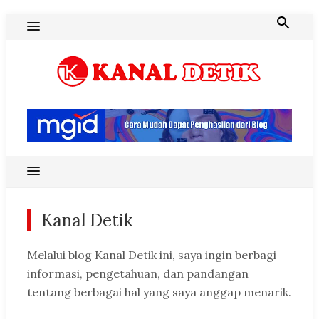
Skip
to
content
Blog Kanal Detik
Kanal Detik
Melalui blog Kanal Detik ini, saya ingin berbagi
informasi, pengetahuan, dan pandangan
tentang berbagai hal yang saya anggap menarik.