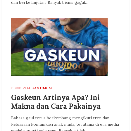
dan berkelanjutan. Banyak bisnis gagal…
PENGETAHUAN UMUM
Gaskeun Artinya Apa? Ini
Makna dan Cara Pakainya
Bahasa gaul terus berkembang mengikuti tren dan
kebiasaan komunikasi anak muda, terutama di era media
sosial seperti sekarang. Banyak istilah…