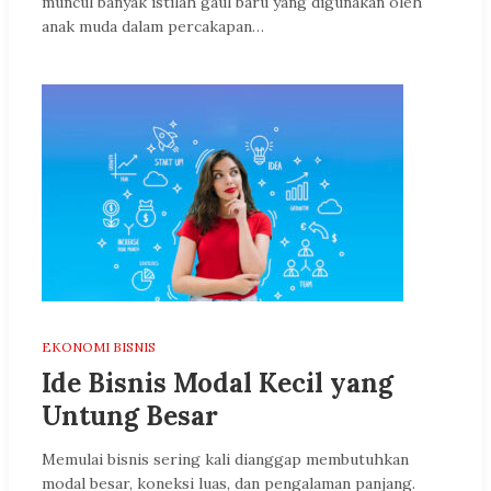
muncul banyak istilah gaul baru yang digunakan oleh
anak muda dalam percakapan…
EKONOMI BISNIS
Ide Bisnis Modal Kecil yang
Untung Besar
Memulai bisnis sering kali dianggap membutuhkan
modal besar, koneksi luas, dan pengalaman panjang.