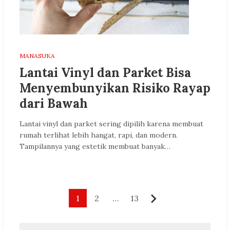
MANASUKA
Lantai Vinyl dan Parket Bisa
Menyembunyikan Risiko Rayap
dari Bawah
Lantai vinyl dan parket sering dipilih karena membuat
rumah terlihat lebih hangat, rapi, dan modern.
Tampilannya yang estetik membuat banyak…
Paginasi
1
2
…
13
Berikutnya
pos