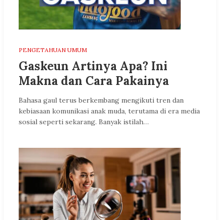
PENGETAHUAN UMUM
Gaskeun Artinya Apa? Ini
Makna dan Cara Pakainya
Bahasa gaul terus berkembang mengikuti tren dan
kebiasaan komunikasi anak muda, terutama di era media
sosial seperti sekarang. Banyak istilah…