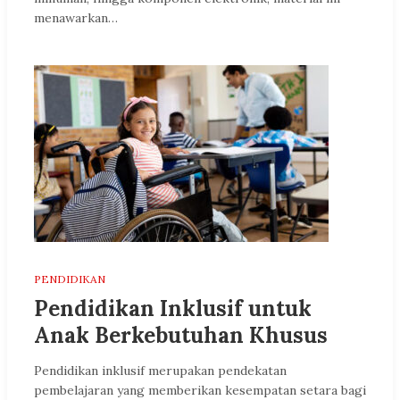
menawarkan…
PENDIDIKAN
Pendidikan Inklusif untuk
Anak Berkebutuhan Khusus
Pendidikan inklusif merupakan pendekatan
pembelajaran yang memberikan kesempatan setara bagi