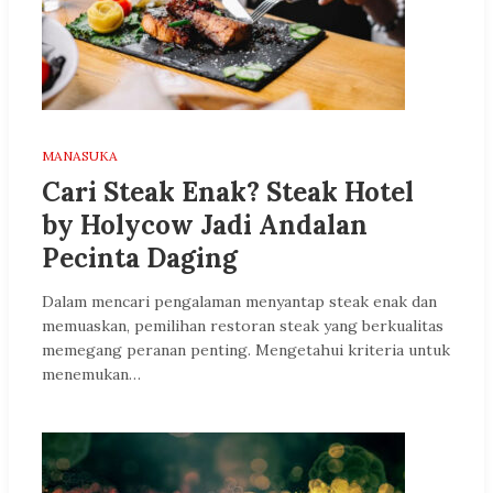
MANASUKA
Cari Steak Enak? Steak Hotel
by Holycow Jadi Andalan
Pecinta Daging
Dalam mencari pengalaman menyantap steak enak dan
memuaskan, pemilihan restoran steak yang berkualitas
memegang peranan penting. Mengetahui kriteria untuk
menemukan…