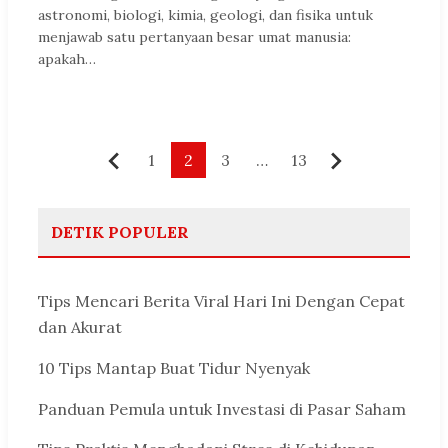
astronomi, biologi, kimia, geologi, dan fisika untuk
menjawab satu pertanyaan besar umat manusia:
apakah…
Paginasi
1
2
3
…
13
Sebelumnya
Berikutnya
pos
DETIK POPULER
Tips Mencari Berita Viral Hari Ini Dengan Cepat
dan Akurat
10 Tips Mantap Buat Tidur Nyenyak
Panduan Pemula untuk Investasi di Pasar Saham