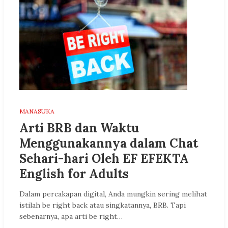
MANASUKA
Arti BRB dan Waktu
Menggunakannya dalam Chat
Sehari-hari Oleh EF EFEKTA
English for Adults
Dalam percakapan digital, Anda mungkin sering melihat
istilah be right back atau singkatannya, BRB. Tapi
sebenarnya, apa arti be right…