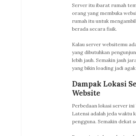
Server itu ibarat rumah temp
orang yang membuka websi
rumah itu untuk mengambil 
berada secara fisik.
Kalau server websitemu ada 
yang dibutuhkan pengunjun
lebih jauh. Semakin jauh ja
yang bikin loading jadi agak
Dampak Lokasi Se
Website
Perbedaan lokasi server in
Latensi adalah jeda waktu k
pengguna. Semakin dekat se