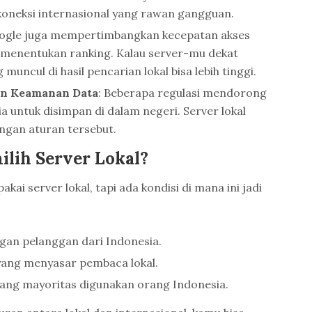
koneksi internasional yang rawan gangguan.
oogle juga mempertimbangkan kecepatan akses
m menentukan ranking. Kalau server-mu dekat
muncul di hasil pencarian lokal bisa lebih tinggi.
an Keamanan Data
: Beberapa regulasi mendorong
 untuk disimpan di dalam negeri. Server lokal
engan aturan tersebut.
lih Server Lokal?
kai server lokal, tapi ada kondisi di mana ini jadi
gan pelanggan dari Indonesia.
 yang menyasar pembaca lokal.
yang mayoritas digunakan orang Indonesia.