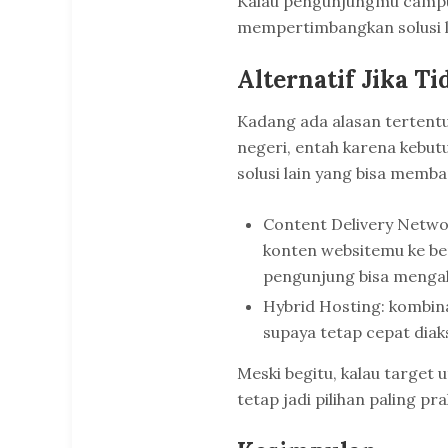
Kalau pengunjungmu campur
mempertimbangkan solusi l
Alternatif Jika 
Kadang ada alasan tertentu
negeri, entah karena kebutu
solusi lain yang bisa memba
Content Delivery Networ
konten websitemu ke berb
pengunjung bisa mengak
Hybrid Hosting: kombina
supaya tetap cepat diak
Meski begitu, kalau target
tetap jadi pilihan paling pra