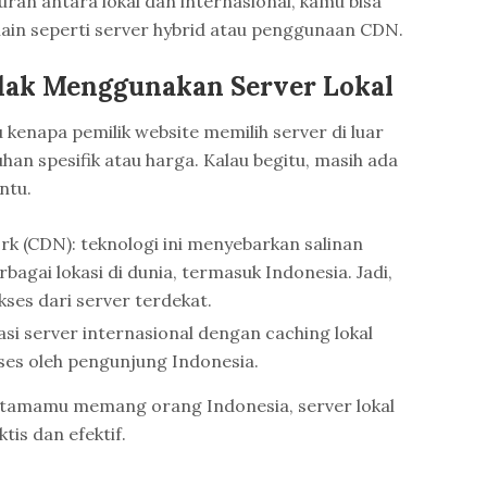
an antara lokal dan internasional, kamu bisa
ain seperti server hybrid atau penggunaan CDN.
Tidak Menggunakan Server Lokal
 kenapa pemilik website memilih server di luar
han spesifik atau harga. Kalau begitu, masih ada
ntu.
k (CDN): teknologi ini menyebarkan salinan
agai lokasi di dunia, termasuk Indonesia. Jadi,
ses dari server terdekat.
si server internasional dengan caching lokal
ses oleh pengunjung Indonesia.
 utamamu memang orang Indonesia, server lokal
ktis dan efektif.