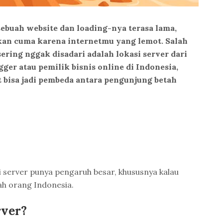
ebuah website dan loading-nya terasa lama,
an cuma karena internetmu yang lemot. Salah
sering nggak disadari adalah lokasi server dari
gger atau pemilik bisnis online di Indonesia,
 bisa jadi pembeda antara pengunjung betah
i server punya pengaruh besar, khususnya kalau
h orang Indonesia.
rver?