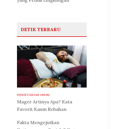
yang Peduli Lingkungan
DETIK TERBARU
PENGETAHUAN UMUM
Mager Artinya Apa? Kata
Favorit Kaum Rebahan
Fakta Mengejutkan