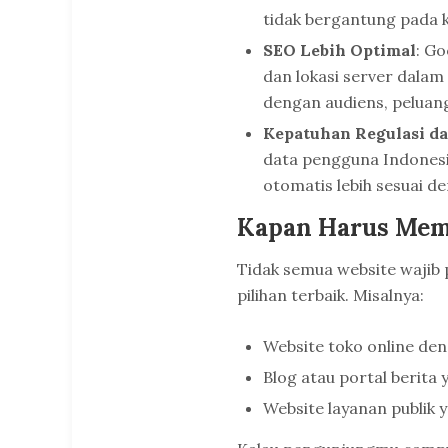
tidak bergantung pada 
SEO Lebih Optimal
: G
dan lokasi server dala
dengan audiens, peluang 
Kepatuhan Regulasi d
data pengguna Indonesia
otomatis lebih sesuai d
Kapan Harus Memi
Tidak semua website wajib pa
pilihan terbaik. Misalnya:
Website toko online den
Blog atau portal berita
Website layanan publik 