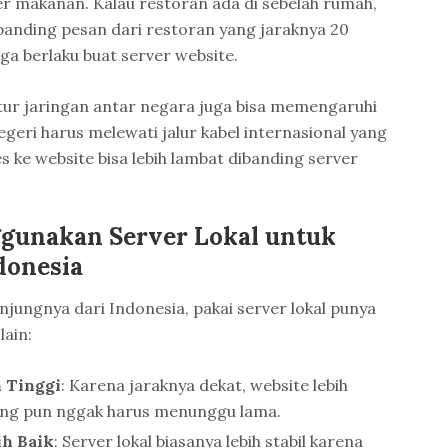
er makanan. Kalau restoran ada di sebelah rumah,
ibanding pesan dari restoran yang jaraknya 20
ga berlaku buat server website.
ruktur jaringan antar negara juga bisa memengaruhi
egeri harus melewati jalur kabel internasional yang
s ke website bisa lebih lambat dibanding server
gunakan Server Lokal untuk
donesia
jungnya dari Indonesia, pakai server lokal punya
lain:
 Tinggi
: Karena jaraknya dekat, website lebih
ung pun nggak harus menunggu lama.
ih Baik
: Server lokal biasanya lebih stabil karena