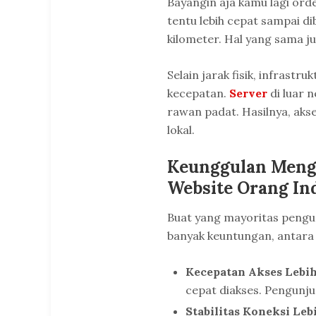
Bayangin aja kamu lagi ord
tentu lebih cepat sampai d
kilometer. Hal yang sama ju
Selain jarak fisik, infrast
kecepatan.
Server
di luar n
rawan padat. Hasilnya, akse
lokal.
Keunggulan Meng
Website Orang In
Buat yang mayoritas pengun
banyak keuntungan, antara 
Kecepatan Akses Lebih
cepat diakses. Pengunj
Stabilitas Koneksi Leb