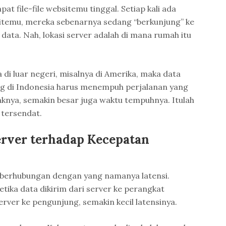
at file-file websitemu tinggal. Setiap kali ada
temu, mereka sebenarnya sedang “berkunjung” ke
data. Nah, lokasi server adalah di mana rumah itu
di luar negeri, misalnya di Amerika, maka data
g di Indonesia harus menempuh perjalanan yang
raknya, semakin besar juga waktu tempuhnya. Itulah
 tersendat.
rver terhadap Kecepatan
i berhubungan dengan yang namanya latensi.
etika data dikirim dari server ke perangkat
rver ke pengunjung, semakin kecil latensinya.