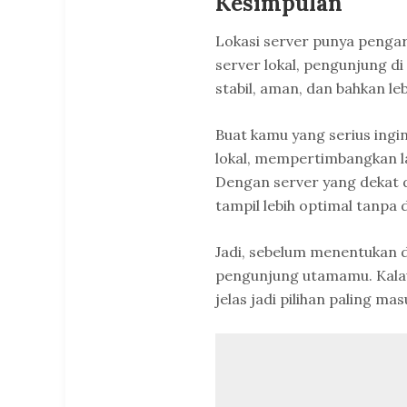
Kesimpulan
Lokasi server punya penga
server lokal, pengunjung di
stabil, aman, dan bahkan le
Buat kamu yang serius ing
lokal, mempertimbangkan 
Dengan server yang dekat 
tampil lebih optimal tanpa
Jadi, sebelum menentukan di
pengunjung utamamu. Kalau
jelas jadi pilihan paling mas