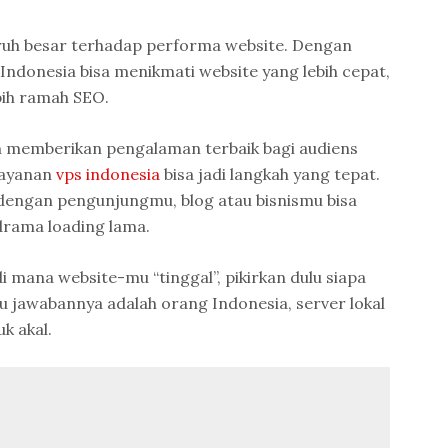
ruh besar terhadap performa website. Dengan
 Indonesia bisa menikmati website yang lebih cepat,
bih ramah SEO.
in memberikan pengalaman terbaik bagi audiens
layanan
vps indonesia
bisa jadi langkah yang tepat.
dengan pengunjungmu, blog atau bisnismu bisa
 drama loading lama.
 mana website-mu “tinggal”, pikirkan dulu siapa
 jawabannya adalah orang Indonesia, server lokal
uk akal.