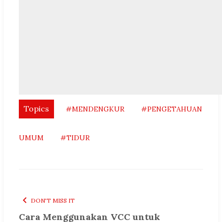
Topics
#MENDENGKUR
#PENGETAHUAN
UMUM
#TIDUR
DON'T MISS IT
Cara Menggunakan VCC untuk