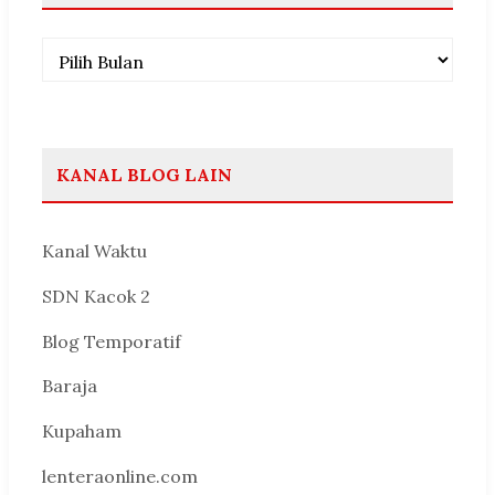
Arsip
KANAL BLOG LAIN
Kanal Waktu
SDN Kacok 2
Blog Temporatif
Baraja
Kupaham
lenteraonline.com