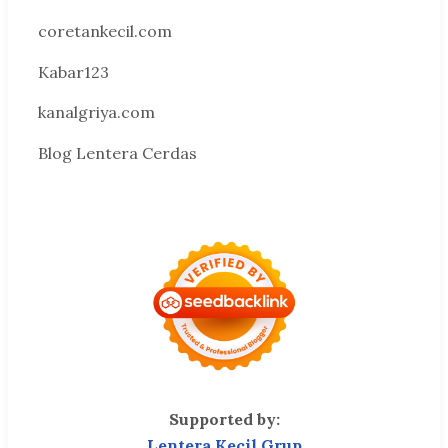
coretankecil.com
Kabar123
kanalgriya.com
Blog Lentera Cerdas
Supported by:
Lentera Kecil Grup