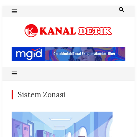
Skip
to
content
Blog Kanal Detik
Sistem Zonasi