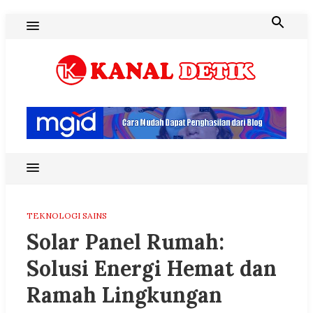
Skip
to
content
Blog Kanal Detik
TEKNOLOGI SAINS
Solar Panel Rumah:
Solusi Energi Hemat dan
Ramah Lingkungan