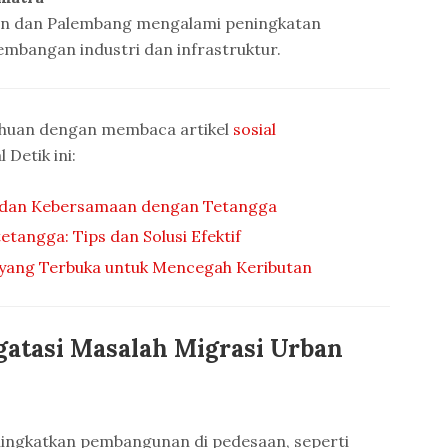
an dan Palembang mengalami peningkatan
mbangan industri dan infrastruktur.
ahuan dengan membaca artikel
sosial
 Detik ini:
an Kebersamaan dengan Tetangga
tangga: Tips dan Solusi Efektif
yang Terbuka untuk Mencegah Keributan
gatasi Masalah Migrasi Urban
ingkatkan pembangunan di pedesaan, seperti