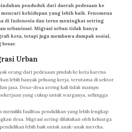
pindahan penduduk dari daerah pedesaan ke
 mencari kehidupan yang lebih baik. Fenomena
a di Indonesia dan terus meningkat seiring
 urbanisasi. Migrasi urban tidak hanya
afi kota, tetapi juga membawa dampak sosial,
 besar.
rasi Urban
yak orang dari pedesaan pindah ke kota karena
n lebih banyak peluang kerja, terutama di sektor
dan jasa. Desa-desa sering kali tidak mampu
ekerjaan yang cukup untuk warganya, sehingga
 memiliki fasilitas pendidikan yang lebih lengkap
ngkan desa. Migrasi sering dilakukan oleh keluarga
endidikan lebih baik untuk anak-anak mereka.