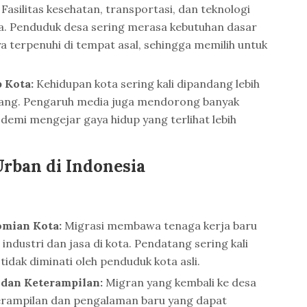
:
Fasilitas kesehatan, transportasi, dan teknologi
ta. Penduduk desa sering merasa kebutuhan dasar
 terpenuhi di tempat asal, sehingga memilih untuk
 Kota:
Kehidupan kota sering kali dipandang lebih
ang. Pengaruh media juga mendorong banyak
demi mengejar gaya hidup yang terlihat lebih
rban di Indonesia
omian Kota:
Migrasi membawa tenaga kerja baru
ndustri dan jasa di kota. Pendatang sering kali
idak diminati oleh penduduk kota asli.
 dan Keterampilan:
Migran yang kembali ke desa
rampilan dan pengalaman baru yang dapat