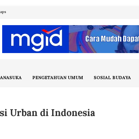
maps
ANASUKA
PENGETAHUAN UMUM
SOSIAL BUDAYA
i Urban di Indonesia