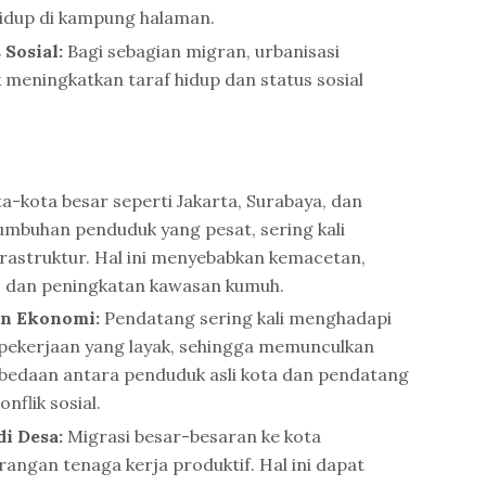
hidup di kampung halaman.
 Sosial:
Bagi sebagian migran, urbanisasi
meningkatkan taraf hidup dan status sosial
a-kota besar seperti Jakarta, Surabaya, dan
buhan penduduk yang pesat, sering kali
rastruktur. Hal ini menyebabkan kemacetan,
 dan peningkatan kawasan kumuh.
an Ekonomi:
Pendatang sering kali menghadapi
pekerjaan yang layak, sehingga memunculkan
rbedaan antara penduduk asli kota dan pendatang
nflik sosial.
di Desa:
Migrasi besar-besaran ke kota
ngan tenaga kerja produktif. Hal ini dapat