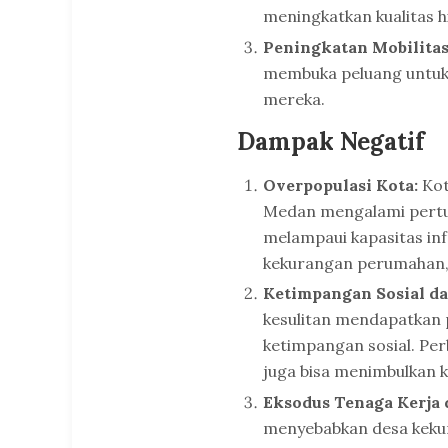
meningkatkan kualitas 
Peningkatan Mobilitas
membuka peluang untuk 
mereka.
Dampak Negatif
Overpopulasi Kota:
Kot
Medan mengalami pertum
melampaui kapasitas inf
kekurangan perumahan,
Ketimpangan Sosial d
kesulitan mendapatkan 
ketimpangan sosial. Pe
juga bisa menimbulkan ko
Eksodus Tenaga Kerja 
menyebabkan desa kekura