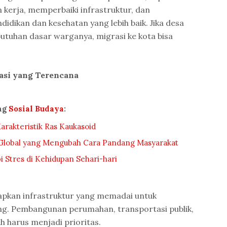
kerja, memperbaiki infrastruktur, dan
idikan dan kesehatan yang lebih baik. Jika desa
uhan dasar warganya, migrasi ke kota bisa
asi yang Terencana
ng
Sosial Budaya
:
rakteristik Ras Kaukasoid
a Global yang Mengubah Cara Pandang Masyarakat
 Stres di Kehidupan Sehari-hari
pkan infrastruktur yang memadai untuk
. Pembangunan perumahan, transportasi publik,
h harus menjadi prioritas.