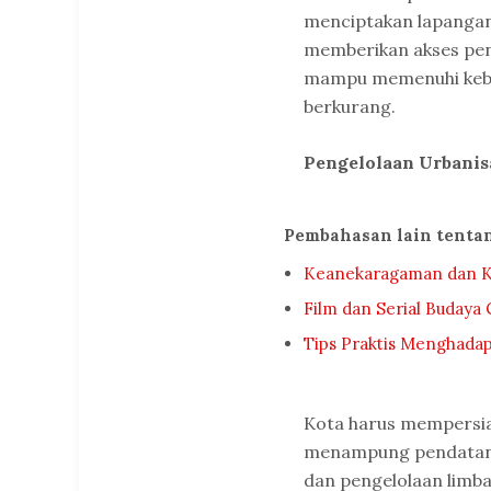
menciptakan lapangan 
memberikan akses pend
mampu memenuhi kebut
berkurang.
Pengelolaan Urbanis
Pembahasan lain tenta
Keanekaragaman dan Ka
Film dan Serial Buday
Tips Praktis Menghadapi
Kota harus mempersia
menampung pendatang
dan pengelolaan limba