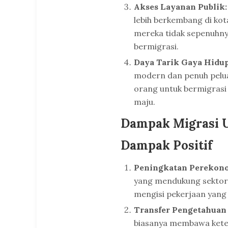
Akses Layanan Publik
lebih berkembang di ko
mereka tidak sepenuhnya
bermigrasi.
Daya Tarik Gaya Hidup
modern dan penuh pelu
orang untuk bermigrasi 
maju.
Dampak Migrasi U
Dampak Positif
Peningkatan Perekon
yang mendukung sektor i
mengisi pekerjaan yang t
Transfer Pengetahuan
biasanya membawa kete