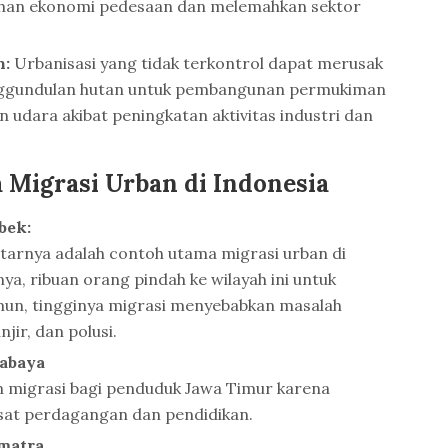
an ekonomi pedesaan dan melemahkan sektor
n:
Urbanisasi yang tidak terkontrol dapat merusak
enggundulan hutan untuk pembangunan permukiman
 udara akibat peningkatan aktivitas industri dan
Migrasi Urban di Indonesia
abek:
itarnya adalah contoh utama migrasi urban di
ya, ribuan orang pindah ke wilayah ini untuk
un, tingginya migrasi menyebabkan masalah
jir, dan polusi.
abaya
n migrasi bagi penduduk Jawa Timur karena
sat perdagangan dan pendidikan.
umatra