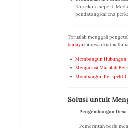
Kota-kota seperti Med
pendatang karena perke
Teruslah menggali penget
budaya
lainnya di situs Kanal
Membangun Hubungan d
Mengatasi Masalah Berte
Membangun Perspektif 
Solusi untuk Men
Pengembangan Desa
Pemerintah perlu men