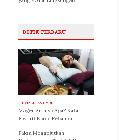
yang Peduli Lingkungan
DETIK TERBARU
PENGETAHUAN UMUM
Mager Artinya Apa? Kata
Favorit Kaum Rebahan
Fakta Mengejutkan