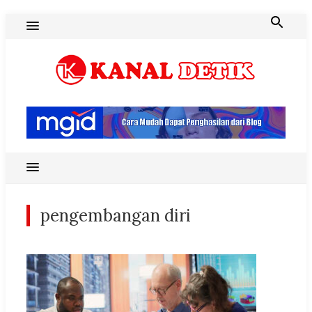
Skip
to
content
Blog Kanal Detik
pengembangan diri