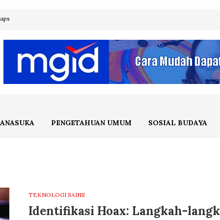
maps
ANASUKA
PENGETAHUAN UMUM
SOSIAL BUDAYA
TEKNOLOGI SAINS
Identifikasi Hoax: Langkah-lang