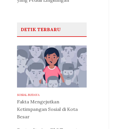
yang Peduli Lingkungan
DETIK TERBARU
SOSIAL BUDAYA
Fakta Mengejutkan
Ketimpangan Sosial di Kota
Besar