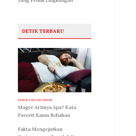
yang Peduli Lingkungan
DETIK TERBARU
PENGETAHUAN UMUM
Mager Artinya Apa? Kata
Favorit Kaum Rebahan
Fakta Mengejutkan