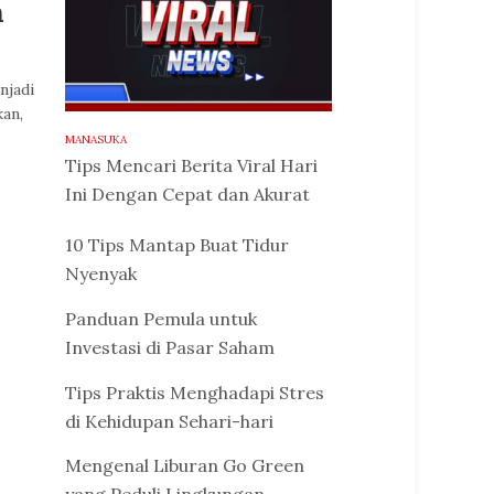
n
njadi
kan,
MANASUKA
Tips Mencari Berita Viral Hari
Ini Dengan Cepat dan Akurat
10 Tips Mantap Buat Tidur
Nyenyak
Panduan Pemula untuk
Investasi di Pasar Saham
Tips Praktis Menghadapi Stres
di Kehidupan Sehari-hari
Mengenal Liburan Go Green