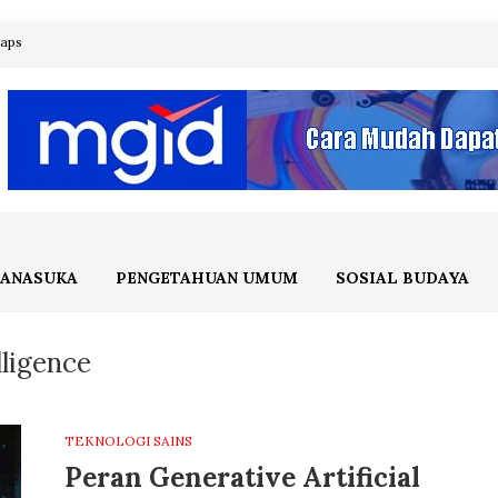
maps
ANASUKA
PENGETAHUAN UMUM
SOSIAL BUDAYA
lligence
TEKNOLOGI SAINS
Peran Generative Artificial