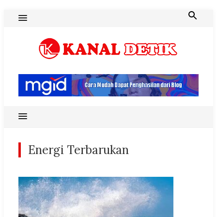
Skip
to
content
Blog Kanal Detik
Energi Terbarukan