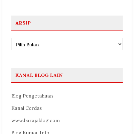
ARSIP
Arsip
KANAL BLOG LAIN
Blog Pengetahuan
Kanal Cerdas
www.barajablog.com
Blog Kumau Info