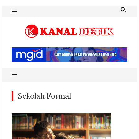
Skip
to
content
Blog Kanal Detik
Sekolah Formal