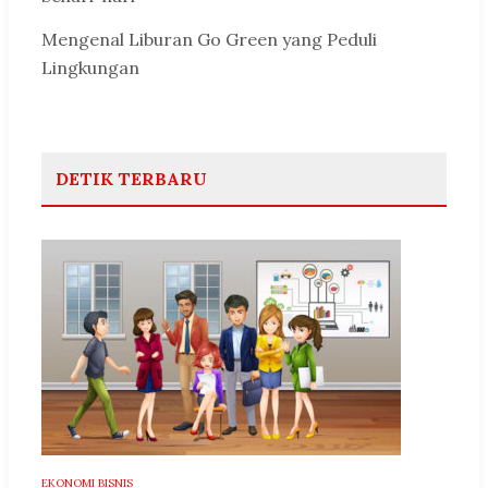
Mengenal Liburan Go Green yang Peduli
Lingkungan
DETIK TERBARU
EKONOMI BISNIS