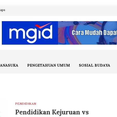
maps
ANASUKA
PENGETAHUAN UMUM
SOSIAL BUDAYA
PENDIDIKAN
Pendidikan Kejuruan vs