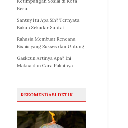
Ketimpangan Sosial di Kota
Besar
Santuy Itu Apa Sih? Ternyata
Bukan Sekadar Santai
Rahasia Membuat Rencana
Bisnis yang Sukses dan Untung
Gaskeun Artinya Apa? Ini
Makna dan Cara Pakainya
REKOMENDASI DETIK