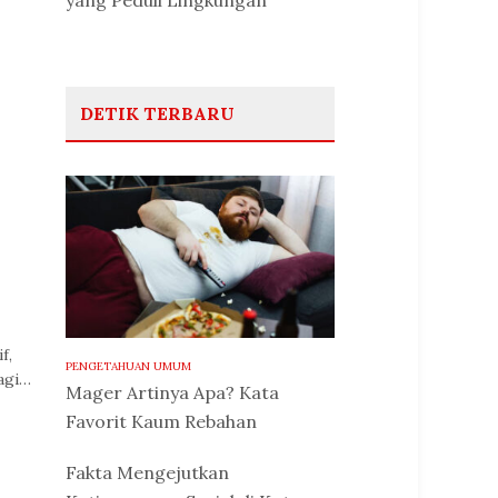
yang Peduli Lingkungan
DETIK TERBARU
f,
PENGETAHUAN UMUM
bagi…
Mager Artinya Apa? Kata
Favorit Kaum Rebahan
Fakta Mengejutkan