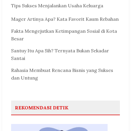
Tips Sukses Menjalankan Usaha Keluarga
Mager Artinya Apa? Kata Favorit Kaum Rebahan
Fakta Mengejutkan Ketimpangan Sosial di Kota
Besar
Santuy Itu Apa Sih? Ternyata Bukan Sekadar
Santai
Rahasia Membuat Rencana Bisnis yang Sukses
dan Untung
REKOMENDASI DETIK