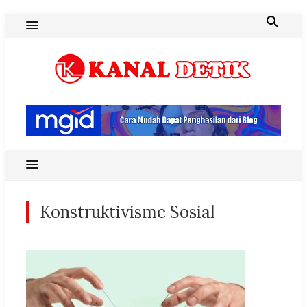
Skip
to
content
Blog Kanal Detik
Konstruktivisme Sosial