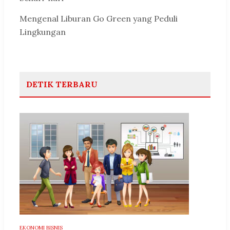
Mengenal Liburan Go Green yang Peduli
Lingkungan
DETIK TERBARU
EKONOMI BISNIS