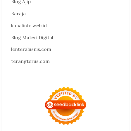
Blog Ajip
Baraja
kanalinfo.web.id
Blog Materi Digital
lenterabisnis.com
terangterus.com