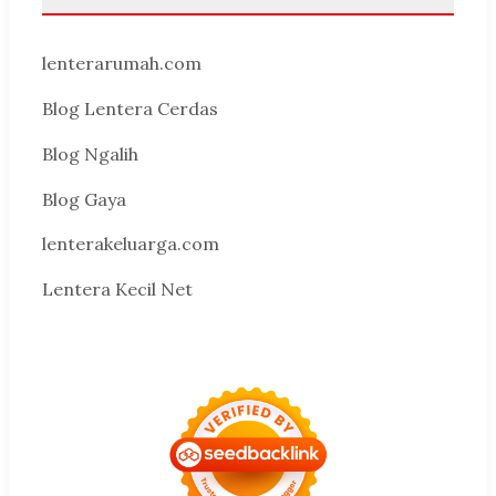
lenterarumah.com
Blog Lentera Cerdas
Blog Ngalih
Blog Gaya
lenterakeluarga.com
Lentera Kecil Net