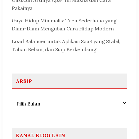
Pakainya
Gaya Hidup Minimalis: Tren Sederhana yang
Diam-Diam Mengubah Cara Hidup Modern
Load Balancer untuk Aplikasi SaaS yang Stabil,
Tahan Beban, dan Siap Berkembang
ARSIP
Arsip
KANAL BLOG LAIN