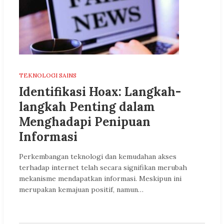
TEKNOLOGI SAINS
Identifikasi Hoax: Langkah-
langkah Penting dalam
Menghadapi Penipuan
Informasi
Perkembangan teknologi dan kemudahan akses
terhadap internet telah secara signifikan merubah
mekanisme mendapatkan informasi. Meskipun ini
merupakan kemajuan positif, namun…