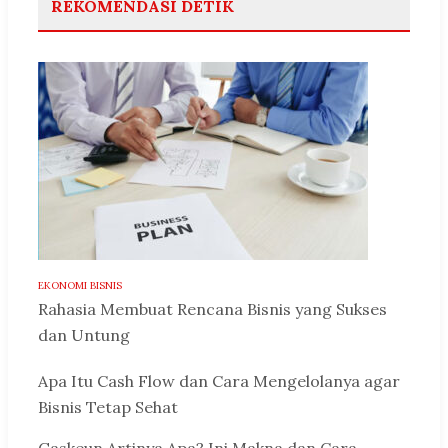
REKOMENDASI DETIK
EKONOMI BISNIS
Rahasia Membuat Rencana Bisnis yang Sukses
dan Untung
Apa Itu Cash Flow dan Cara Mengelolanya agar
Bisnis Tetap Sehat
Gaskeun Artinya Apa? Ini Makna dan Cara